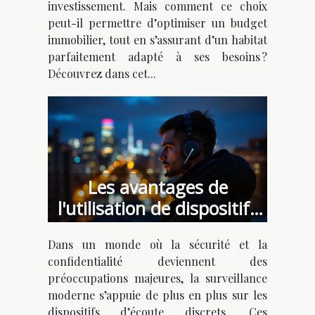
investissement. Mais comment ce choix
peut-il permettre d’optimiser un budget
immobilier, tout en s’assurant d’un habitat
parfaitement adapté à ses besoins ?
Découvrez dans cet...
Les avantages de
l'utilisation de dispositifs
d'écoute discrets dans la
Dans un monde où la sécurité et la
surveillance moderne
confidentialité deviennent des
préoccupations majeures, la surveillance
moderne s’appuie de plus en plus sur les
dispositifs d’écoute discrets. Ces