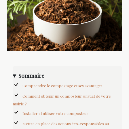
Sommaire
Comprendre le compostage et ses avantages
Comment obtenir un composteur gratuit de votre
mairie ?
Installer et utiliser votre composteur
Mettre en place des actions éco-responsables au