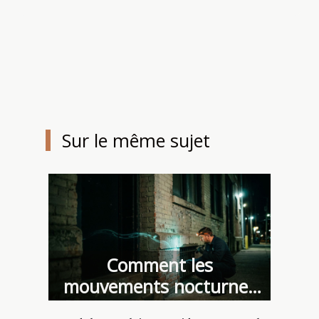
Sur le même sujet
Comment les
mouvements nocturnes
des nuisibles révèlent les