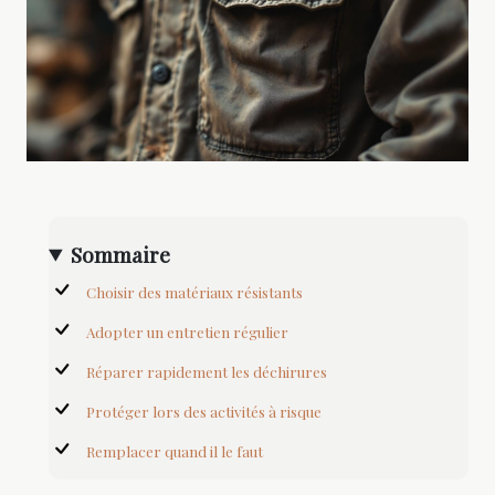
Sommaire
Choisir des matériaux résistants
Adopter un entretien régulier
Réparer rapidement les déchirures
Protéger lors des activités à risque
Remplacer quand il le faut