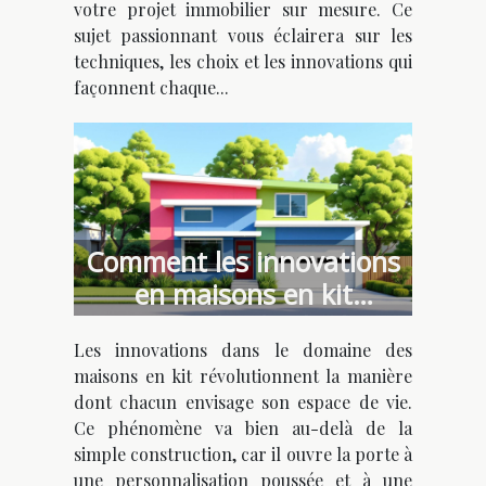
votre projet immobilier sur mesure. Ce
sujet passionnant vous éclairera sur les
techniques, les choix et les innovations qui
façonnent chaque...
Comment les innovations
en maisons en kit
favorisent l'individualisme
Les innovations dans le domaine des
architectural ?
maisons en kit révolutionnent la manière
dont chacun envisage son espace de vie.
Ce phénomène va bien au-delà de la
simple construction, car il ouvre la porte à
une personnalisation poussée et à une