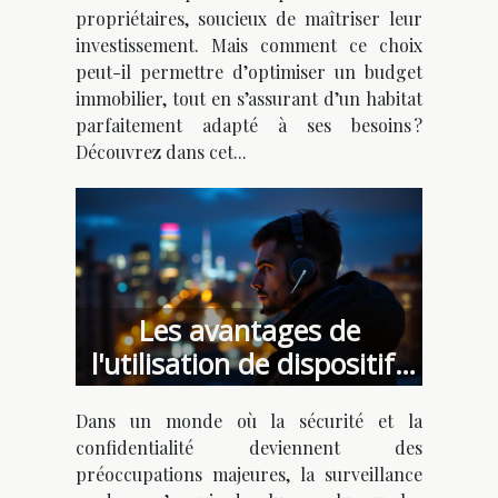
propriétaires, soucieux de maîtriser leur
investissement. Mais comment ce choix
peut-il permettre d’optimiser un budget
immobilier, tout en s’assurant d’un habitat
parfaitement adapté à ses besoins ?
Découvrez dans cet...
Les avantages de
l'utilisation de dispositifs
d'écoute discrets dans la
Dans un monde où la sécurité et la
surveillance moderne
confidentialité deviennent des
préoccupations majeures, la surveillance