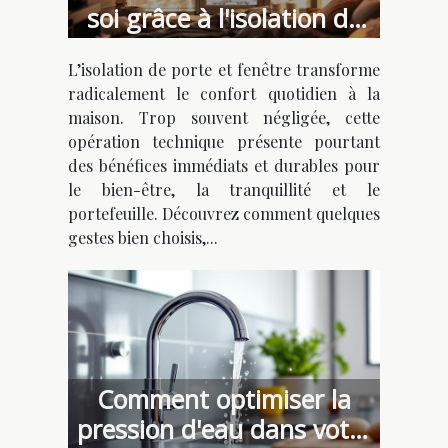
soi grâce à l'isolation de
porte et fenêtre
L’isolation de porte et fenêtre transforme
radicalement le confort quotidien à la
maison. Trop souvent négligée, cette
opération technique présente pourtant
des bénéfices immédiats et durables pour
le bien-être, la tranquillité et le
portefeuille. Découvrez comment quelques
gestes bien choisis,...
Comment optimiser la
pression d'eau dans votre