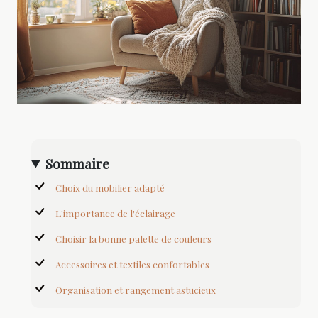
Sommaire
Choix du mobilier adapté
L'importance de l'éclairage
Choisir la bonne palette de couleurs
Accessoires et textiles confortables
Organisation et rangement astucieux