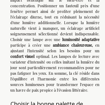
impact bénéfique sur le bien-être et la
concentration. Positionner un fauteuil près d'une
fenêtre permet ainsi de profiter pleinement de
l'éclairage diurne, tout en réduisant la nécessité
d'une lumière additionnelle. Lorsque la lumière
naturelle vient à manquer, un éclairage artificiel
soigneusement sélectionné devient indispensable.
Choisir une lampe avec une
luminosité adaptative
participe à créer une
ambiance chaleureuse
, en
ajustant l'intensité selon les besoins pour un
confort visuel
optimal. Les lampes de lecture avec
variateur d'intensité ou celles imitant la lumière du
jour sont particulièrement recommandées pour ne
pas fatiguer les yeux. En somme, la clé réside dans
l'équilibre et l'harmonie entre les différentes
sources lumineuses pour transformer l'espace en
un havre de paix propice à l'évasion littéraire.
Choisir la bonne palette de