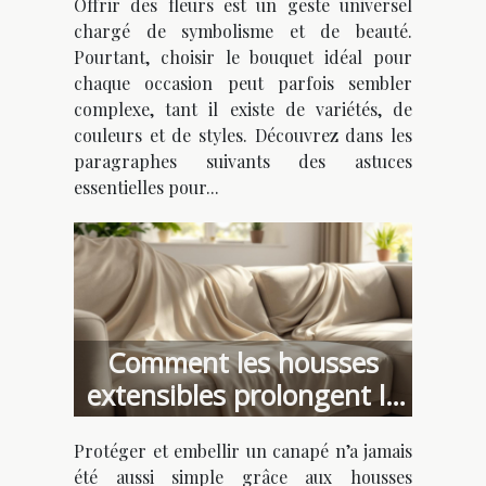
Offrir des fleurs est un geste universel
chargé de symbolisme et de beauté.
Pourtant, choisir le bouquet idéal pour
chaque occasion peut parfois sembler
complexe, tant il existe de variétés, de
couleurs et de styles. Découvrez dans les
paragraphes suivants des astuces
essentielles pour...
Comment les housses
extensibles prolongent la
vie de vos canapés ?
Protéger et embellir un canapé n’a jamais
été aussi simple grâce aux housses