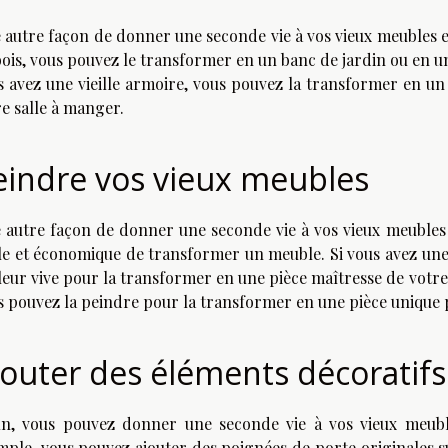
 autre façon de donner une seconde vie à vos vieux meubles est
bois, vous pouvez le transformer en un banc de jardin ou en un
s avez une vieille armoire, vous pouvez la transformer en un
re salle à manger.
eindre vos vieux meubles
 autre façon de donner une seconde vie à vos vieux meubles 
ile et économique de transformer un meuble. Si vous avez une 
eur vive pour la transformer en une pièce maîtresse de votre s
s pouvez la peindre pour la transformer en une pièce unique
jouter des éléments décoratifs
in, vous pouvez donner une seconde vie à vos vieux meubl
mple, vous pouvez ajouter des poignées de porte originales s