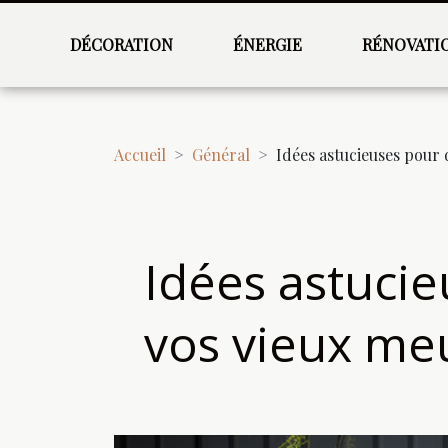
DÉCORATION
ÉNERGIE
RÉNOVATI
Accueil
Général
Idées astucieuses pour
Idées astuci
vos vieux me