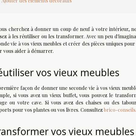
Ajouter des éléments décoratifs
vous cherchez à donner un coup de neuf à votre intérieur, ne 
sez à les réutiliser ou les transformer. Avec un peu d'imagin
onde vie à vos vieux meubles et créer des pièces uniques pour 
r vous aider à démarrer.
éutiliser vos vieux meubles
première façon de donner une seconde vie à vos vieux meubles
mple, si vous avez un vieux buffet, vous pouvez le trans
age ou votre cave. Si vous avez des chaises ou des tabou
ports pour vos plantes ou vos livres. Consultez
brico-conseils
ransformer vos vieux meubles