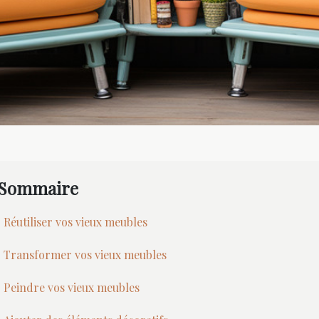
Sommaire
Réutiliser vos vieux meubles
Transformer vos vieux meubles
Peindre vos vieux meubles