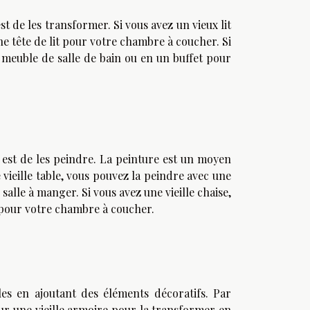
 de les transformer. Si vous avez un vieux lit
e tête de lit pour votre chambre à coucher. Si
 meuble de salle de bain ou en un buffet pour
est de les peindre. La peinture est un moyen
vieille table, vous pouvez la peindre avec une
alle à manger. Si vous avez une vieille chaise,
 pour votre chambre à coucher.
es en ajoutant des éléments décoratifs. Par
ur une vieille armoire pour la transformer en