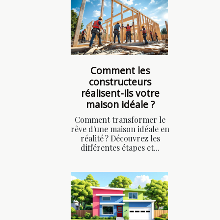
Comment les
constructeurs
réalisent-ils votre
maison idéale ?
Comment transformer le
rêve d'une maison idéale en
réalité ? Découvrez les
différentes étapes et...