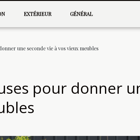
ON
EXTÉRIEUR
GÉNÉRAL
 donner une seconde vie à vos vieux meubles
euses pour donner u
ubles