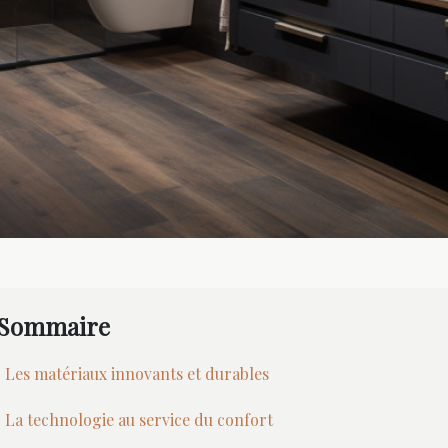
Sommaire
Les matériaux innovants et durables
La technologie au service du confort