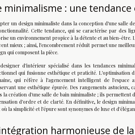
e minimalisme : une tendance
pter un design minimaliste dans la conception d'une salle de 
fonctionnalité. Cette tendance, qui se caractérise par des li
orise un environnement propice à la détente et au bien-être. 
vent mieux ; ainsi, l'encombrement réduit permet une meilleur
ign qui composent la pièce.
designer d'intérieur spécialisé dans les tendances minimal
ctionnel qui fusionne esthétique et praticité. L'optimisation 
aine, qui réfère à l'agencement intelligent de l'espace 
servant une esthétique épurée. Des rangements astucieux, c
s la création d'une salle de bain minimaliste ; ils permettent
ensation d'ordre et de clarté. En définitive, le design minim
 où la simplicité et l'épure sont synonymes de luxe et d'élégan
'intégration harmonieuse de la