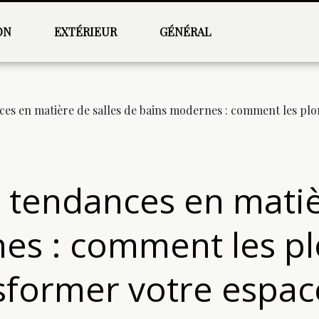
ON
EXTÉRIEUR
GÉNÉRAL
ces en matière de salles de bains modernes : comment les pl
 tendances en matiè
es : comment les p
sformer votre espac