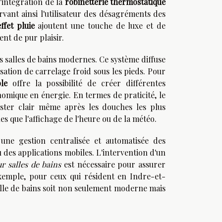
'intégration de la
robinetterie thermostatique
vant ainsi l'utilisateur des désagréments des
ffet pluie
ajoutent une touche de luxe et de
nt de pur plaisir.
 salles de bains modernes. Ce système diffuse
ation de carrelage froid sous les pieds. Pour
le
offre la possibilité de créer différentes
omique en énergie. En termes de praticité, le
ster clair même après les douches les plus
es que l'affichage de l'heure ou de la météo.
une gestion centralisée et automatisée des
des applications mobiles. L'intervention d'un
r salles de bains
est nécessaire pour assurer
xemple, pour ceux qui résident en Indre-et-
lle de bains soit non seulement moderne mais