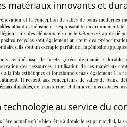
es matériaux innovants et dur
rénovation et la conception de salles de bains modernes m
ables
alliant esthétisme et responsabilité environnementale.
ilégient ainsi des éléments tels que le
béton ciré
, apprécié po
posites recyclés sont également au cœur des préoccupations
ndaires, ils sont un exemple parfait de l'ingéniosité appliquée
bois certifié, issu de forêts gérées de manière durable, s
servation des ressources. L'utilisation de ces matériaux co
ns à la fois esthétiques et fonctionnels mais également à la 
bâtiment. Il revient aux concepteurs de salles de bains, dét
ériaux durables
, de transformer et d'innover nos espaces pri
a technologie au service du co
 l'ère actuelle où le bien-être à domicile est primordial, la s