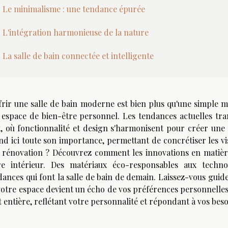
Le minimalisme : une tendance épurée
L'intégration harmonieuse de la nature
La salle de bain connectée et intelligente
ffrir une salle de bain moderne est bien plus qu'une simple mi
 espace de bien-être personnel. Les tendances actuelles tra
x, où fonctionnalité et design s'harmonisent pour créer une
nd ici toute son importance, permettant de concrétiser les vi
 rénovation ? Découvrez comment les innovations en matiè
re intérieur. Des matériaux éco-responsables aux techno
dances qui font la salle de bain de demain. Laissez-vous guid
otre espace devient un écho de vos préférences personnelles. 
 entière, reflétant votre personnalité et répondant à vos beso