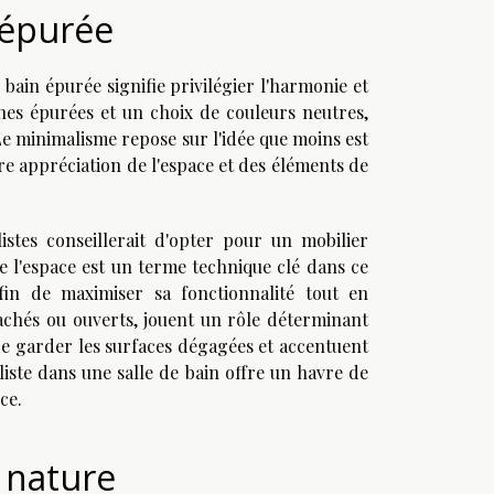
 épurée
bain épurée signifie privilégier l'harmonie et
gnes épurées et un choix de couleurs neutres,
Le minimalisme repose sur l'idée que moins est
e appréciation de l'espace et des éléments de
istes conseillerait d'opter pour un mobilier
de l'espace est un terme technique clé dans ce
afin de maximiser sa fonctionnalité tout en
achés ou ouverts, jouent un rôle déterminant
 de garder les surfaces dégagées et accentuent
aliste dans une salle de bain offre un havre de
ce.
 nature