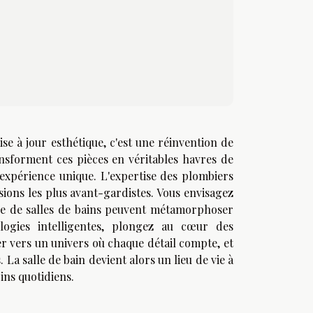
se à jour esthétique, c'est une réinvention de
nsforment ces pièces en véritables havres de
 expérience unique. L'expertise des plombiers
sions les plus avant-gardistes. Vous envisagez
re de salles de bains peuvent métamorphoser
logies intelligentes, plongez au cœur des
er vers un univers où chaque détail compte, et
La salle de bain devient alors un lieu de vie à
ins quotidiens.