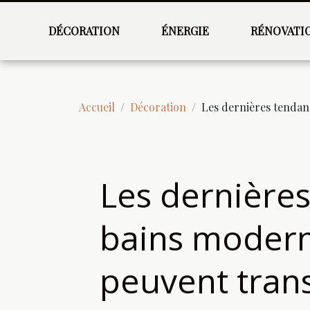
DÉCORATION
ÉNERGIE
RÉNOVATI
Accueil
Décoration
Les dernières tendan
Les dernières
bains modern
peuvent tran