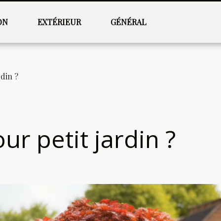
ON
EXTÉRIEUR
GÉNÉRAL
rdin ?
ur petit jardin ?