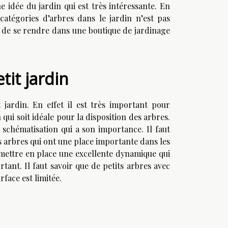
e idée du jardin qui est très intéressante. En
 catégories d’arbres dans le jardin n’est pas
t de se rendre dans une boutique de jardinage
tit jardin
t jardin. En effet il est très important pour
qui soit idéale pour la disposition des arbres.
 schématisation qui a son importance. Il faut
es arbres qui ont une place importante dans les
e mettre en place une excellente dynamique qui
ant. Il faut savoir que de petits arbres avec
face est limitée.