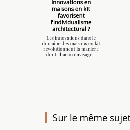
innovations en
maisons en kit
favorisent
l'individualisme
architectural ?
Les innovations dans le
domaine des maisons en kit
révolutionnent la manière
dont chacun envisage...
Sur le même suje