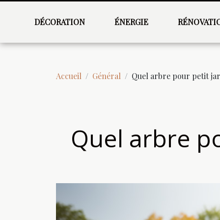
DÉCORATION
ÉNERGIE
RÉNOVATI
Accueil
Général
Quel arbre pour petit ja
Quel arbre po