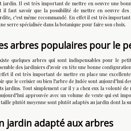
it jardin. Il est très important de mettre en oeuvre une bonn
et il faut savoir que la possibilité de mettre en oeuvre des
erdite, c’est même recommandé. En effet il est très importan
ne serre spécialisée dans la botanique pour faire son choix.
es arbres populaires pour le pe
existe quelques arbres qui sont indispensables pour le peti
semble des jardiniers d’avoir en tête une bonne configuration 
effet il est très important de mettre en place une excellente
ir que le cerisier ou bien l’arbre de Judée sont aujourd’hui d
its jardins. Tout simplement car il y a chez eux la volonté d
 aujourd’hui approuvée avec un volume de vente qui est import
taille plutôt moyenne sont plutôt adaptés au jardin dont la sur
n jardin adapté aux arbres