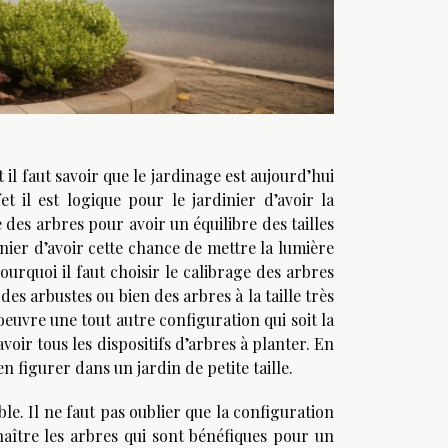
et il faut savoir que le jardinage est aujourd’hui
t il est logique pour le jardinier d’avoir la
 des arbres pour avoir un équilibre des tailles
inier d’avoir cette chance de mettre la lumière
urquoi il faut choisir le calibrage des arbres
des arbustes ou bien des arbres à la taille très
oeuvre une tout autre configuration qui soit la
avoir tous les dispositifs d’arbres à planter. En
en figurer dans un jardin de petite taille.
ble. Il ne faut pas oublier que la configuration
naître les arbres qui sont bénéfiques pour un