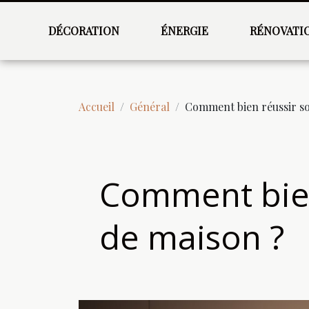
DÉCORATION
ÉNERGIE
RÉNOVATI
Accueil
Général
Comment bien réussir so
Comment bien
de maison ?