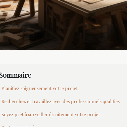
Sommaire
Planifiez soigneusement votre projet
Recherchez et travaillez avec des professionnels qualifiés
Soyez prêt à surveiller étroitement votre projet