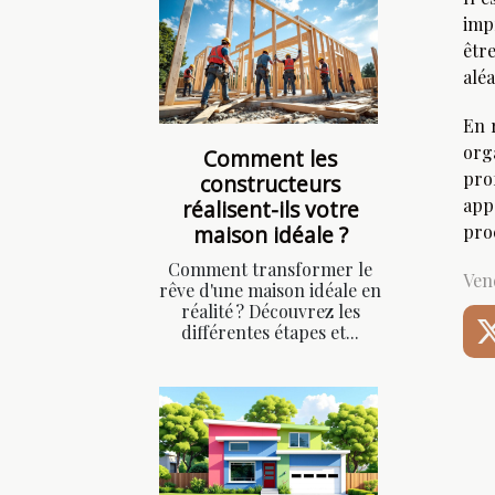
imp
êtr
aléa
En 
org
Comment les
pro
constructeurs
appe
réalisent-ils votre
maison idéale ?
pro
Comment transformer le
Vend
rêve d'une maison idéale en
réalité ? Découvrez les
différentes étapes et...