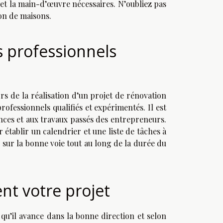
 et la main-d’œuvre nécessaires. N’oubliez pas
ion de maisons.
s professionnels
ors de la réalisation d’un projet de rénovation
fessionnels qualifiés et expérimentés. Il est
ences et aux travaux passés des entrepreneurs.
établir un calendrier et une liste de tâches à
 sur la bonne voie tout au long de la durée du
ent votre projet
qu’il avance dans la bonne direction et selon