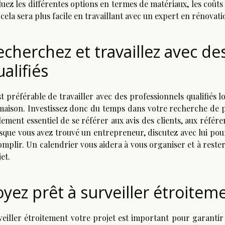
luez les différentes options en termes de matériaux, les coûts
cela sera plus facile en travaillant avec un expert en rénovat
echerchez et travaillez avec de
ualifiés
st préférable de travailler avec des professionnels qualifiés l
maison. Investissez donc du temps dans votre recherche de pro
lement essentiel de se référer aux avis des clients, aux référ
sque vous avez trouvé un entrepreneur, discutez avec lui pour 
omplir. Un calendrier vous aidera à vous organiser et à rester
et.
oyez prêt à surveiller étroitem
veiller étroitement votre projet est important pour garantir 