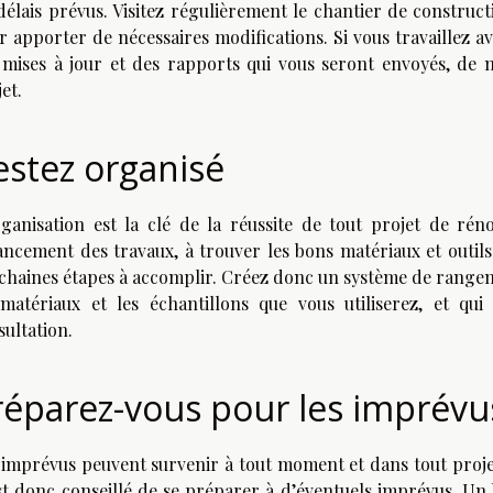
 délais prévus. Visitez régulièrement le chantier de construc
r apporter de nécessaires modifications. Si vous travaillez a
 mises à jour et des rapports qui vous seront envoyés, de 
et.
estez organisé
rganisation est la clé de la réussite de tout projet de rén
vancement des travaux, à trouver les bons matériaux et outils
chaines étapes à accomplir. Créez donc un système de rangeme
 matériaux et les échantillons que vous utiliserez, et qui
sultation.
réparez-vous pour les imprév
 imprévus peuvent survenir à tout moment et dans tout proj
est donc conseillé de se préparer à d’éventuels imprévus. U