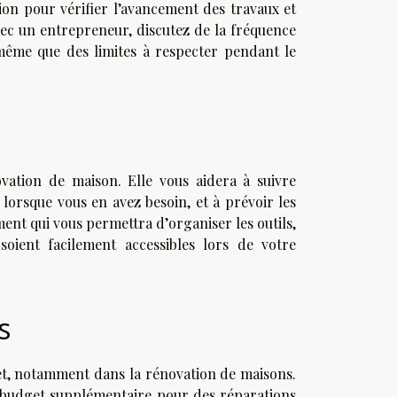
tion pour vérifier l’avancement des travaux et
vec un entrepreneur, discutez de la fréquence
même que des limites à respecter pendant le
ovation de maison. Elle vous aidera à suivre
 lorsque vous en avez besoin, et à prévoir les
nt qui vous permettra d’organiser les outils,
 soient facilement accessibles lors de votre
us
et, notamment dans la rénovation de maisons.
n budget supplémentaire pour des réparations