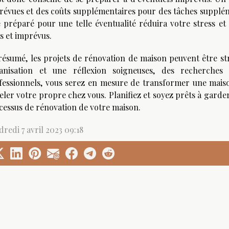
révues et des coûts supplémentaires pour des tâches supplémen
e préparé pour une telle éventualité réduira votre stress et
s et imprévus.
résumé, les projets de rénovation de maison peuvent être st
anisation et une réflexion soigneuses, des recherches
fessionnels, vous serez en mesure de transformer une mai
ler votre propre chez vous. Planifiez et soyez prêts à garder
cessus de rénovation de votre maison.
redi 7 avril 2023 09:18