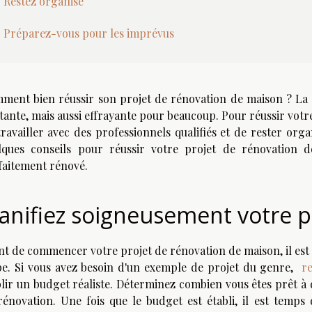
Restez organisé
Préparez-vous pour les imprévus
ment bien réussir son projet de rénovation de maison ? La 
tante, mais aussi effrayante pour beaucoup. Pour réussir votre 
travailler avec des professionnels qualifiés et de rester orga
lques conseils pour réussir votre projet de rénovation 
faitement rénové.
lanifiez soigneusement votre 
nt de commencer votre projet de rénovation de maison, il es
pe. Si vous avez besoin d'un exemple de projet du genre,
re
blir un budget réaliste. Déterminez combien vous êtes prêt à
rénovation. Une fois que le budget est établi, il est temps 