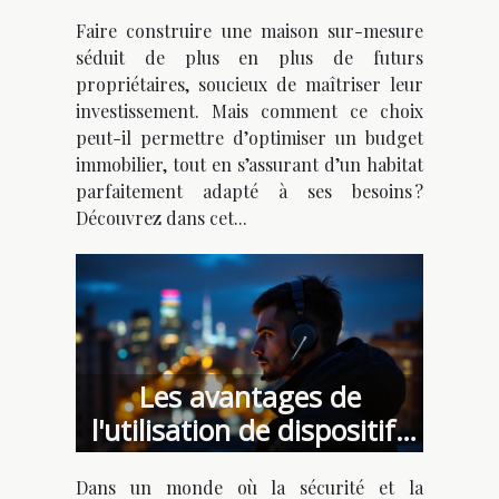
optimiser votre budget ?
Faire construire une maison sur-mesure
séduit de plus en plus de futurs
propriétaires, soucieux de maîtriser leur
investissement. Mais comment ce choix
peut-il permettre d’optimiser un budget
immobilier, tout en s’assurant d’un habitat
parfaitement adapté à ses besoins ?
Découvrez dans cet...
Les avantages de
l'utilisation de dispositifs
d'écoute discrets dans la
Dans un monde où la sécurité et la
surveillance moderne