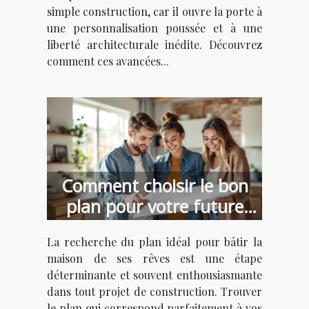
simple construction, car il ouvre la porte à
une personnalisation poussée et à une
liberté architecturale inédite. Découvrez
comment ces avancées...
Comment choisir le bon
plan pour votre future
maison de rêve ?
La recherche du plan idéal pour bâtir la
maison de ses rêves est une étape
déterminante et souvent enthousiasmante
dans tout projet de construction. Trouver
le plan qui correspond parfaitement à vos