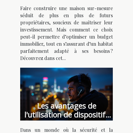
optimiser votre budget ?
Faire construire une maison sur-mesure
séduit de plus en plus de futurs
propriétaires, soucieux de maîtriser leur
investissement. Mais comment ce choix
peut-il permettre d’optimiser un budget
immobilier, tout en s’assurant d’un habitat
parfaitement adapté à ses besoins ?
Découvrez dans cet...
Les avantages de
l'utilisation de dispositifs
d'écoute discrets dans la
Dans un monde où la sécurité et la
surveillance moderne