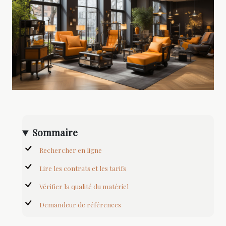
Sommaire
Rechercher en ligne
Lire les contrats et les tarifs
Vérifier la qualité du matériel
Demandeur de références