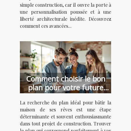
simple construction, car il ouvre la porte à
une personnalisation poussée et à une
liberté architecturale inédite. Découvrez
comment ces avancées...
Comment choisir le bon
plan pour votre future
maison de rêve ?
La recherche du plan idéal pour bâtir la
maison de ses rêves est une étape
déterminante et souvent enthousiasmante
dans tout projet de construction. Trouver
le plan qui correspond parfaitement à vos