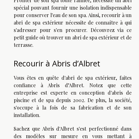
Profiter de son spa toute l'année, nécessite un abri
spécial pouvant fournir une isolation indispensable
pour conserver l'eau de son spa. Ainsi, recourir à un
abri de spa extérieur nécessite de connaître à qui
s'adresser pour s'en procurer. Découvrez via ce
petit guide où trouver un abri de spa extérieur et de
terrasse.
Recourir à Abris d’Albret
Vous êtes en quête d'abri de spa extérieur, faites
confiance à Abris d’Albret. Notez que cette
entreprise est experte en conception d'abris de
piscine et de spa depuis 2002. De plus, la société,
s'occupe à la fois de sa fabrication et de son
installation.
Sachez que Abris d'Albret s'est perfectionné dans
des modèles sur mesure en vous mettant à