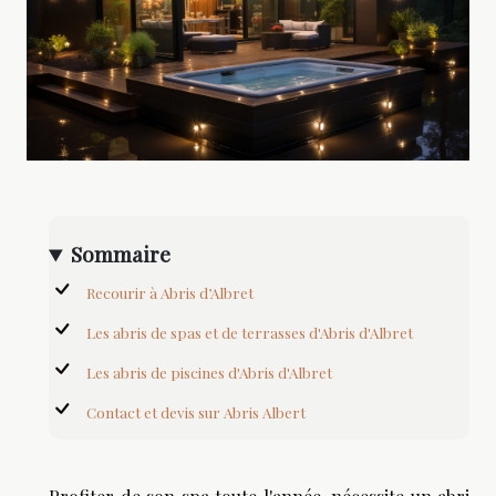
Sommaire
Recourir à Abris d’Albret
Les abris de spas et de terrasses d'Abris d'Albret
Les abris de piscines d'Abris d'Albret
Contact et devis sur Abris Albert