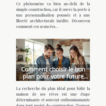
Ce phénomène va bien au-delà de la
simple construction, car il ouvre la porte à
une personnalisation poussée et à une
liberté architecturale inédite. Découvrez
comment ces avancées...
Comment choisir le bon
plan pour votre future
maison de rêve ?
La recherche du plan idéal pour bâtir la
maison de ses rêves est une étape
déterminante et souvent enthousiasmante
dans tout projet de construction. Trouver