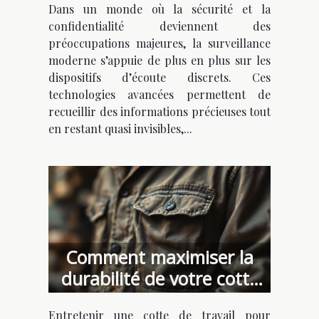
Dans un monde où la sécurité et la
surveillance moderne
confidentialité deviennent des
préoccupations majeures, la surveillance
moderne s’appuie de plus en plus sur les
dispositifs d’écoute discrets. Ces
technologies avancées permettent de
recueillir des informations précieuses tout
en restant quasi invisibles,...
Comment maximiser la
durabilité de votre cotte
de travail ?
Entretenir une cotte de travail pour