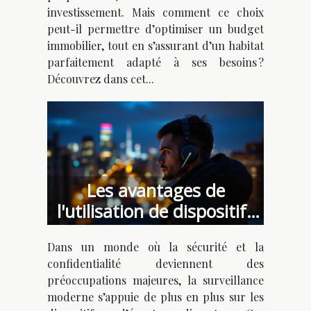
investissement. Mais comment ce choix
peut-il permettre d’optimiser un budget
immobilier, tout en s’assurant d’un habitat
parfaitement adapté à ses besoins ?
Découvrez dans cet...
Les avantages de
l'utilisation de dispositifs
d'écoute discrets dans la
Dans un monde où la sécurité et la
surveillance moderne
confidentialité deviennent des
préoccupations majeures, la surveillance
moderne s’appuie de plus en plus sur les