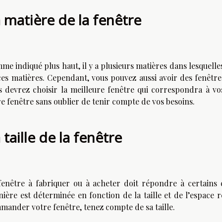
 matière de la fenêtre
e indiqué plus haut, il y a plusieurs matières dans lesquelles 
ces matières. Cependant, vous pouvez aussi avoir des fenêtr
s devrez choisir la meilleure fenêtre qui correspondra à vos
re fenêtre sans oublier de tenir compte de vos besoins.
 taille de la fenêtre
fenêtre à fabriquer ou à acheter doit répondre à certains cr
ière est déterminée en fonction de la taille et de l’espace r
mander votre fenêtre, tenez compte de sa taille.