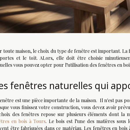
r toute maison, le choix du type de fenêtre est important. La
 portes et le toît. ALors, elle doit être choisie minutieu
uelles vous pouvez opter pour l’utilisation des fenêtres en boi
es fenêtres naturelles qui app
fenêtre est une pièce importante de la maison. Il n'est pas po
sque vous finissez votre construction, vous devez avoir prévu
choix des fenêtres repose sur plusieurs éléments dont la ma
êtres en bois à Tours
. Le bois est l’une des matières sous l
vent être fabriquées dans ce matériau. Les fenêtres en bois 