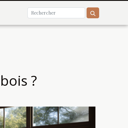
bois ?