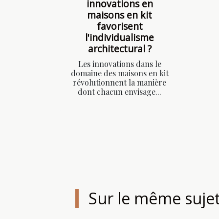
innovations en
maisons en kit
favorisent
l'individualisme
architectural ?
Les innovations dans le
domaine des maisons en kit
révolutionnent la manière
dont chacun envisage...
Sur le même suje