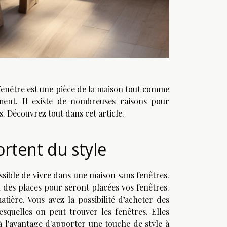
 fenêtre est une pièce de la maison tout comme
sement. Il existe de nombreuses raisons pour
s. Découvrez tout dans cet article.
ortent du style
ssible de vivre dans une maison sans fenêtres.
 des places pour seront placées vos fenêtres.
tière. Vous avez la possibilité d’acheter des
esquelles on peut trouver les fenêtres. Elles
à l'avantage d'apporter une touche de style à