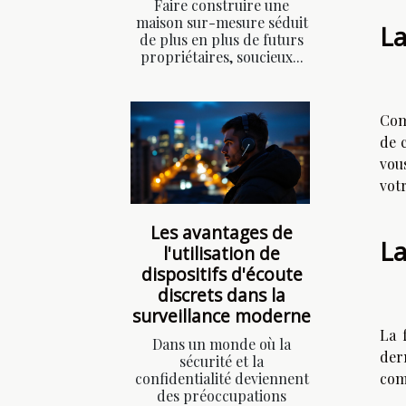
Faire construire une
maison sur-mesure séduit
La
de plus en plus de futurs
propriétaires, soucieux...
Comm
de 
vou
vot
Les avantages de
La
l'utilisation de
dispositifs d'écoute
discrets dans la
surveillance moderne
La 
Dans un monde où la
dern
sécurité et la
confidentialité deviennent
com
des préoccupations