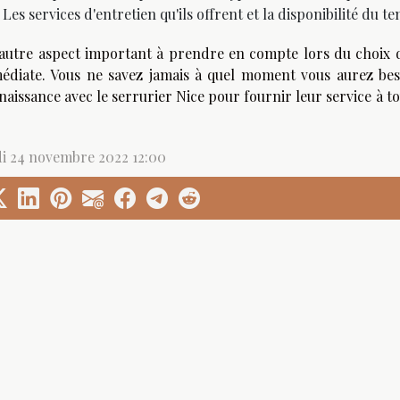
Les services d'entretien qu'ils offrent et la disponibilité du t
autre aspect important à prendre en compte lors du choix d
édiate. Vous ne savez jamais à quel moment vous aurez bes
naissance avec le serrurier Nice pour fournir leur service à 
di 24 novembre 2022 12:00