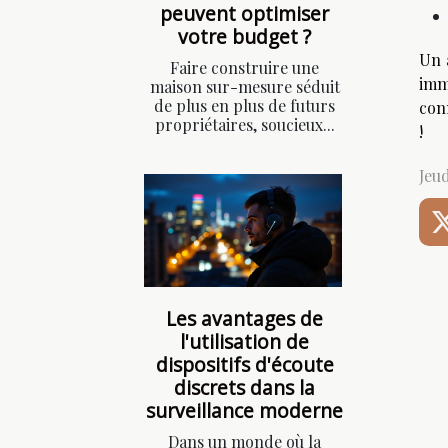
peuvent optimiser
votre budget ?
Un 
Faire construire une
imm
maison sur-mesure séduit
de plus en plus de futurs
con
propriétaires, soucieux...
!
Jeu
Les avantages de
l'utilisation de
dispositifs d'écoute
discrets dans la
surveillance moderne
Dans un monde où la