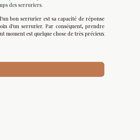
emps des serruriers.
'un bon serrurier est sa capacité de réponse
oin d'un serrurier. Par conséquent, prendre
tout moment est quelque chose de très précieux