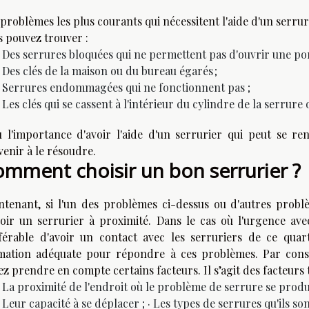
problèmes les plus courants qui nécessitent l'aide d'un serrur
s pouvez trouver :
Des serrures bloquées qui ne permettent pas d'ouvrir une por
Des clés de la maison ou du bureau égarés ;
Serrures endommagées qui ne fonctionnent pas ;
Les clés qui se cassent à l'intérieur du cylindre de la serrure
ù l'importance d'avoir l'aide d'un serrurier qui peut se r
venir à le résoudre.
mment choisir un bon serrurier ?
ntenant, si l'un des problèmes ci-dessus ou d'autres problè
voir un serrurier à proximité. Dans le cas où l'urgence avec
férable d'avoir un contact avec les serruriers de ce quarti
mation adéquate pour répondre à ces problèmes. Par consé
z prendre en compte certains facteurs. Il s’agit des facteurs t
La proximité de l'endroit où le problème de serrure se produi
Leur capacité à se déplacer ; · Les types de serrures qu'ils so