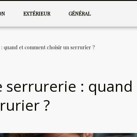
ON
EXTÉRIEUR
GÉNÉRAL
 : quand et comment choisir un serrurier ?
 serrurerie : quan
rurier ?