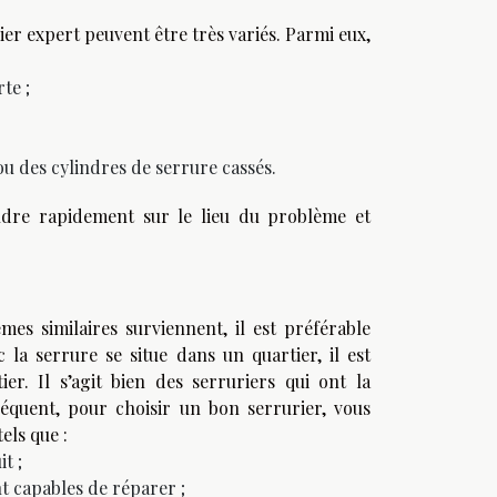
ier expert peuvent être très variés. Parmi eux,
te ;
 ou des cylindres de serrure cassés.
endre rapidement sur le lieu du problème et
mes similaires surviennent, il est préférable
 la serrure se situe dans un quartier, il est
er. Il s’agit bien des serruriers qui ont la
quent, pour choisir un bon serrurier, vous
els que :
t ;
nt capables de réparer ;