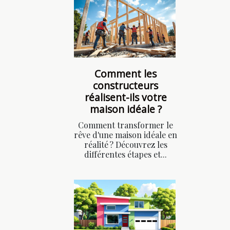
Comment les
constructeurs
réalisent-ils votre
maison idéale ?
Comment transformer le
rêve d'une maison idéale en
réalité ? Découvrez les
différentes étapes et...