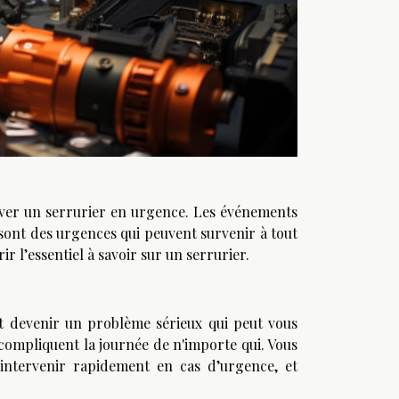
uver un serrurier en urgence. Les événements
sont des urgences qui peuvent survenir à tout
r l’essentiel à savoir sur un serrurier.
t devenir un problème sérieux qui peut vous
i compliquent la journée de n'importe qui. Vous
intervenir rapidement en cas d’urgence, et