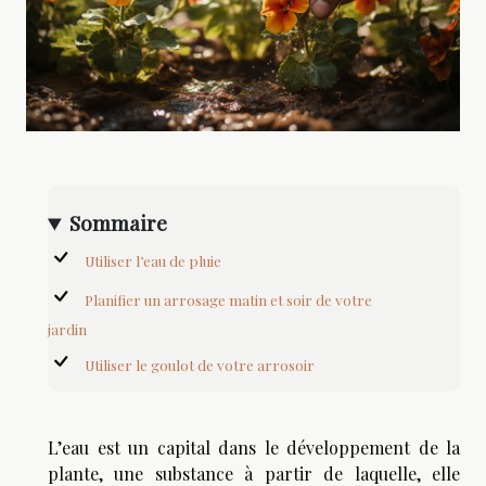
Sommaire
Utiliser l’eau de pluie
Planifier un arrosage matin et soir de votre
jardin
Utiliser le goulot de votre arrosoir
L’eau est un capital dans le développement de la
plante, une substance à partir de laquelle, elle