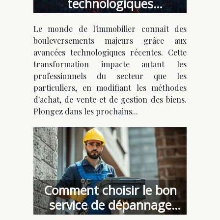
technologiques
transforment-elles
Le monde de l'immobilier connaît des
l'immobilier ?
bouleversements majeurs grâce aux
avancées technologiques récentes. Cette
transformation impacte autant les
professionnels du secteur que les
particuliers, en modifiant les méthodes
d'achat, de vente et de gestion des biens.
Plongez dans les prochains...
Comment choisir le bon
service de dépannage
plomberie urgent ?