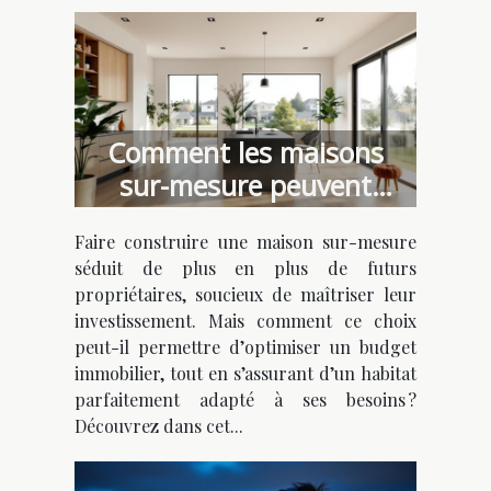
Comment les maisons
sur-mesure peuvent
optimiser votre budget ?
Faire construire une maison sur-mesure
séduit de plus en plus de futurs
propriétaires, soucieux de maîtriser leur
investissement. Mais comment ce choix
peut-il permettre d’optimiser un budget
immobilier, tout en s’assurant d’un habitat
parfaitement adapté à ses besoins ?
Découvrez dans cet...